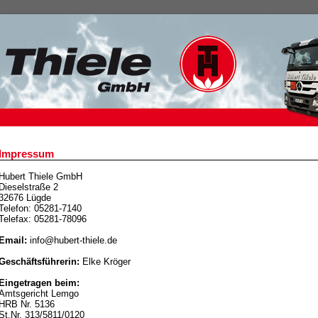
Impressum
Hubert Thiele GmbH
Dieselstraße 2
32676 Lügde
Telefon: 05281-7140
Telefax: 05281-78096
Email:
info@hubert-thiele.de
Geschäftsführerin:
Elke Kröger
Eingetragen beim:
Amtsgericht Lemgo
HRB Nr. 5136
St.Nr. 313/5811/0120