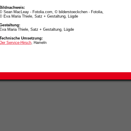
Bildnachweis:
© Sean MacLeay - Fotolia.com, © bilderstoeckchen - Fotolia,
© Eva Maria Thiele, Satz + Gestaltung, Lügde
Gestaltung:
Eva Maria Thiele, Satz + Gestaltung, Lügde
Technische Umsetzung:
Der Service-Hirsch
, Hameln