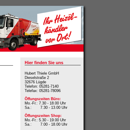
Hier finden Sie uns
Hubert Thiele GmbH
Dieselstraße 2
32676 Lügde
Telefon: 05281-7140
Telefax: 05281-78096
Öffungszeiten Büro:
Mo.-Fr.: 7.30 - 18.00 Uhr
Sa.:
7.30 - 13.00 Uhr
Öffungszeiten Shop:
Mo.-Fr.: 5.30 - 19.00 Uhr
Sa.:
7.00 - 18.00 Uhr